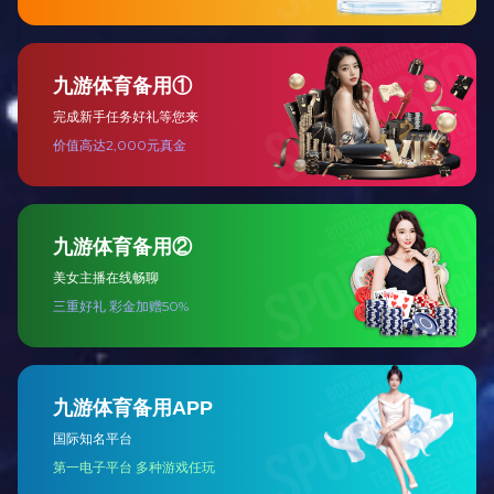
直击西安高博会，九游(中国)远程强势吸睛！
“九游(中国)远程 走近课堂教学”的大幅户外广告，伴随第57届高
等教育博览会开幕式，迎来了全国各地的高校领导、老师及业界
同仁。东方正龙展台精彩纷呈，“三大展区...
薪火相传的外文学院——复旦大学
“百年外文，薪火相传”，复旦大学外国语言文学学院是复旦大学
最早建立的系科之一，其前身外文系与复旦同龄。外文学院始终
坚持以学生为中心，小班化、国际化教学。NewCl...
九游(中国)邀您看直播 ——HEEC云端分享之智慧教育专场
2022年6月16日，高博会HEEC云端系列活动开启，作为首发日