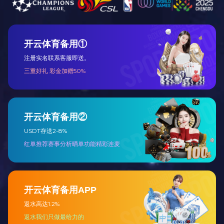
炎炎夏日，多地行业盛会以线下线上相结合的形式举行，九游(中
国)远程教学系统活跃在各地的学术交流中，不断在实践中学习和
进步，为线上线下融合的教学活动创造更好的课...
西安高博会圆满落幕，九游(中国)远程精彩演绎（附：线上抽奖
中奖名单）
第57届中国高等教育博览会圆满落幕，在高博会30周年之际，九
游(中国)远程教学系统首次亮相。九游(中国)展台亮点层出不穷，
为线上线下观众全面展示各系列产品...
九游(中国)展台精彩回顾
西安高博会第二天，九游(中国)一波波“线上线下”精彩袭来～线上
线下齐绽放，云逛高博细端详；又有大奖待揭晓，视频号里看乾
坤。九游(中国)远程教学系统沉浸式试...