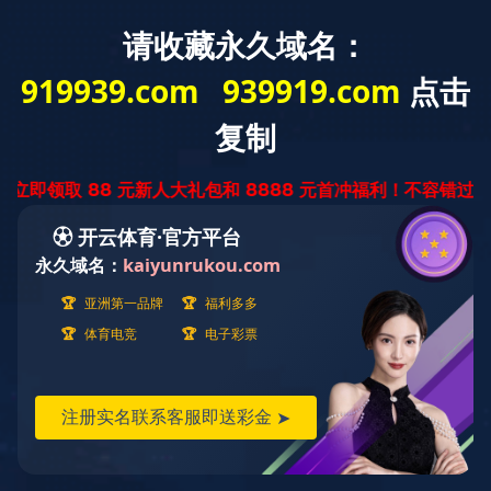
您当前位置:
首页
新闻中心
企业新闻
企业新闻
市场活动
九游(中国)热烈祝贺全国MTI年会圆满成功！