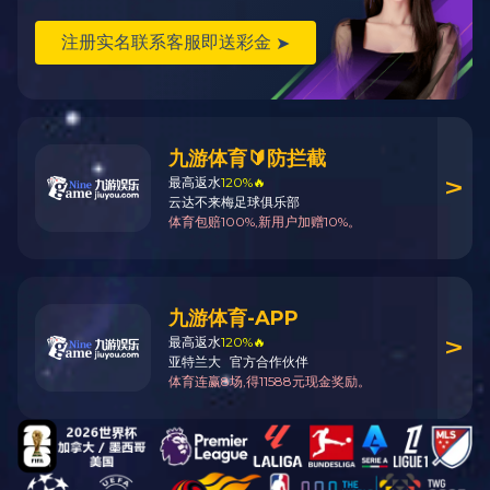
骊山灞水间的古都名校——中国人民解放军火箭军工程大学
中国人民解放军火箭军工程大学位于十三朝古都西安灞水之畔，
被誉为中国战略导弹部队军官的摇篮，是火箭军多兵种专业类高
等教育院校，担负着为战略导弹部队培养骨干军官和未来...
立心崇德，行美至善——人大附中亦庄学校
金秋九月，秋风送爽，全国学校迎来了2022级新生开学季。确保
新学期教学工作平稳有序推进，九游(中国)工程师活跃在全国，
为学校提供技术支持。在巡检过程中，北京一...
多地联动，九游(中国)远程亮相学术盛会