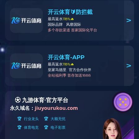
春色漫卷，万物向暖。3月19-21日在北京展览馆隆重举行
的第34届北京教育装备展圆满落幕。九游9官网携
九游(中
国)全栈智能产品
，为与会来宾充分演绎数字化创新及信
创成果。
热闹非凡的“九游(中国) Hub 4-in-1多功能智能课堂”展区，
在3号馆主通道旁，可拆分组合的每个学生座位上，清清
爽爽、只摆放一台笔记本电脑；教师桌上，清清爽爽、只
有一台笔记本电脑、一个“黑匣子”——九游(中国) Hub。
老师们纷纷落座，4-in-1多功能智能课堂，开课！教师机