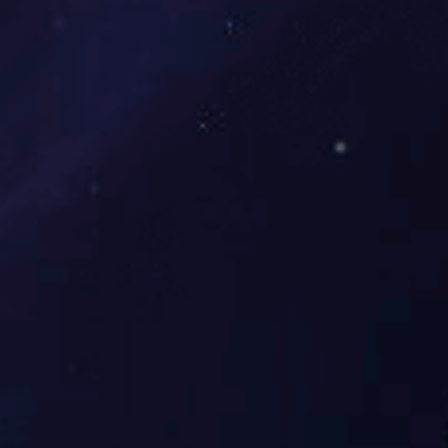
双会合璧 共绘翻译学科发展新蓝图
第五届国家翻译能力学术研讨会12月5日，由北京外国语大学与香港理工
大学共同主办的...
九游(中国) Hub构建交互式笔译教学新生态，亮相全国翻译技
术大赛颁奖典礼
第三届全国翻译技术大赛颁奖典礼暨国际传播与翻译技术素养提升百校行
特别活动于9月1...
九游(中国) 数字化课堂创新方案长春高博会首秀
5月25日，随着以“融合·创新·引领：服务高等教育强国建设”为主题的第
63届中国...
九游(中国)数字化创新献礼全国翻译专业学位研究生教育2025
年会