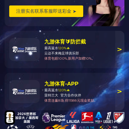
北京外国语大学
上海外国语大学
一、高级翻译学院位于北京外国语大学
九游(中国) 品牌成立二十余年，使数以
信息楼高级翻译学院三、四层...
百万计的教师和学者...
北京第二外国语学院
中国人民解放军国际关...